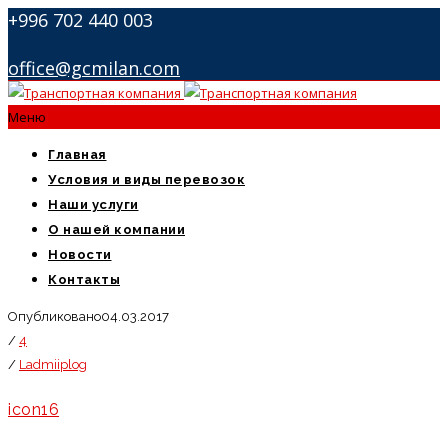
+996 702 440 003
office@gcmilan.com
Меню
Главная
Условия и виды перевозок
Наши услуги
О нашей компании
Новости
Контакты
Опубликовано04.03.2017
/
4
/
Ladmiiplog
icon16