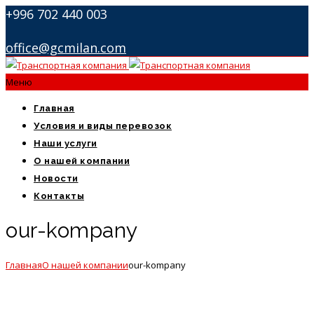
+996 702 440 003
office@gcmilan.com
Меню
Главная
Условия и виды перевозок
Наши услуги
О нашей компании
Новости
Контакты
our-kompany
Главная
О нашей компании
our-kompany