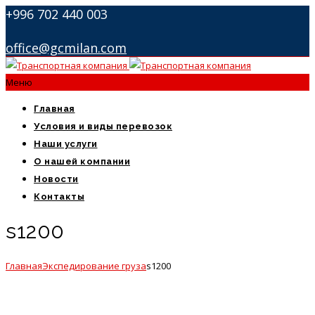
+996 702 440 003
office@gcmilan.com
Меню
Главная
Условия и виды перевозок
Наши услуги
О нашей компании
Новости
Контакты
s1200
Главная
Экспедирование груза
s1200