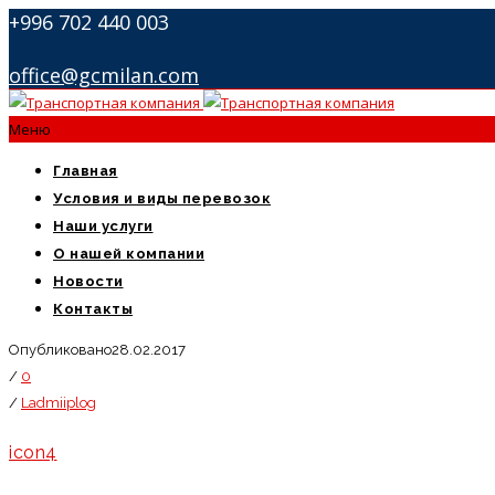
+996 702 440 003
office@gcmilan.com
Меню
Главная
Условия и виды перевозок
Наши услуги
О нашей компании
Новости
Контакты
Опубликовано28.02.2017
/
0
/
Ladmiiplog
icon4