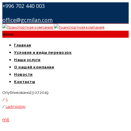
+996 702 440 003
office@gcmilan.com
Меню
Главная
Условия и виды перевозок
Наши услуги
О нашей компании
Новости
Контакты
Опубликовано23.07.2019
/
5
/
Ladmiiplog
mil