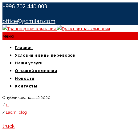
+996 702 440 003
office@gcmilan.com
Меню
Главная
Условия и виды перевозок
Наши услуги
О нашей компании
Новости
Контакты
Опубликовано11.12.2020
/
0
/
Ladmiiplog
truck