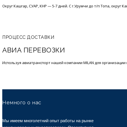
Округ Кашгар, СУАР, КНР — 5-7 дней. С г.Урумчи до т/п Топа, округ К
ПРОЦЕСС ДОСТАВКИ
АВИА ПЕРЕВОЗКИ
Используя авиатранспорт нашей компании MILAN для организации п
Немного о нас
Мы имеем многолетний опыт работы на рынке