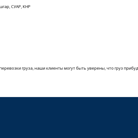
ашгар, СУАР, КНР
еревозки груза, наши клиенты могут быть уверены, что груз прибу