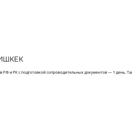
ИШКЕК
 в РФ и РК с подготовкой сопроводительных документов — 1 день. Т